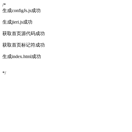
/*
生成configJs.js成功
生成jieri.js成功
获取首页源代码成功
获取首页标记符成功
生成index.html成功
*/