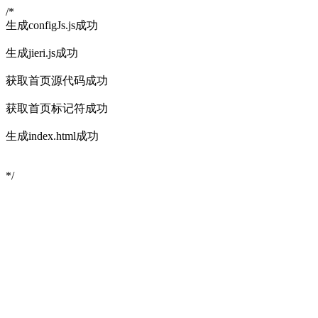
/*
生成configJs.js成功
生成jieri.js成功
获取首页源代码成功
获取首页标记符成功
生成index.html成功
*/