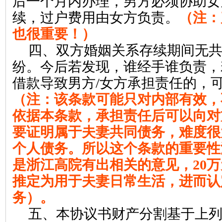
后一个月内办理，男方必须协助女
续，过户费用由女方负责。
（注：
也很重要！）
四、双方婚姻关系存续期间无
纷。今后若发现，谁经手谁负责，
借款导致男方
/
女方承担责任的，
（注：该条款可能只对内部有效，
依据本条款，承担责任后可以向对
要证明属于夫妻共同债务，难度很
个人债务。所以这个条款的重要性
是浙江高院有出相关的意见，
20
万
推定为用于夫妻日常生活，进而认
务）。
五、本协议书财产分割基于上