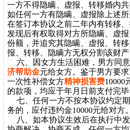
一方不得隐瞒、虚报、转移婚内共
如任何一方有隐瞒、虚报除上述所
在签订本协议之前二年内有转移、
发现后有权取得对方所隐瞒、虚报
份额，并追究其隐瞒、虚报、转移
报、转移、隐瞒方无权分割该财产
六、因女方生活困难，男方同
济帮助金
元给女方。鉴于男方要求
一次性补偿女方
精神损害费
10000
的款项，均应于年月日前支付完毕
七、任何一方不按本协议约定
务的，应付违约金
10000
元给对方
八、如本协议生效后在执行中
协商解决，协商不成，任何一方均