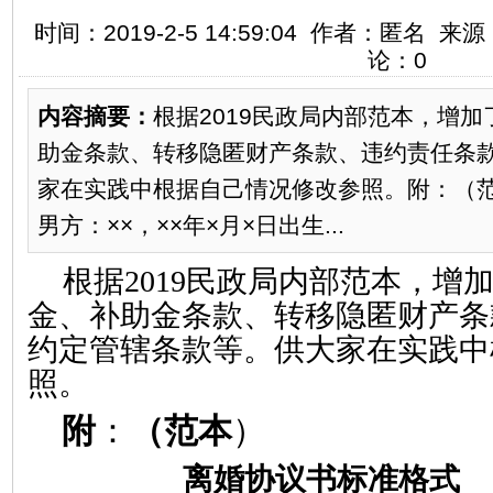
时间：2019-2-5 14:59:04 作者：匿名 
论：0
内容摘要：
根据2019民政局内部范本，增
助金条款、转移隐匿财产条款、违约责任条
家在实践中根据自己情况修改参照。附：（
男方：××，××年×月×日出生...
根据
2019
民政局内部范本，增
金、补助金条款、转移隐匿财产条
约定管辖条款等。供大家在实践中
照。
附
：
（范本
）
离婚协议书标准格式