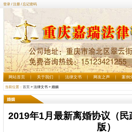
登录
/
注册
/
忘记密码
网站首页
关于我们
法律文书
网友之声
案例
当前位置：
首页
>
法律文书
>
婚姻
婚姻
2019年1月最新离婚协议（
版）