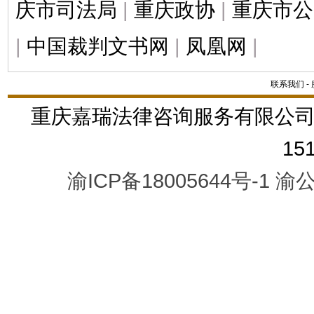
庆市司法局
|
重庆政协
|
重庆市公
|
中国裁判文书网
|
凤凰网
|
联系我们
-
重庆嘉瑞法律咨询服务有限公司
15
渝ICP备18005644号-1
渝公