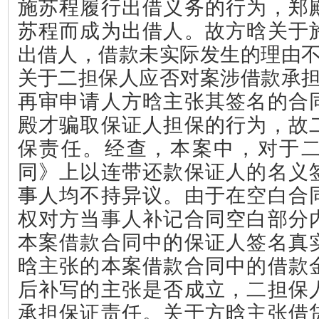
施苏程履行出借义务的行为，郑
苏程而成为出借人。故方晗关于
出借人，借款未实际发生的理由
关于二担保人应否对案涉借款承
再审申请人方晗主张其签名的合
殿才骗取保证人担保的行为，故
保责任。经查，本案中，对于
同》上以连带还款保证人的名义
事人均不持异议。由于在空白合
权对方当事人补记合同空白部分
本案借款合同中的保证人签名真
晗主张的本案借款合同中的借款
后补写的主张是否成立，二担保
承担保证责任。关于方晗主张借