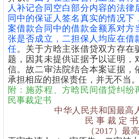
人补记合同空白部分内容的法律
同中的保证人签名真实的情况下
案借款合同中的借款金额系对方
张是否成立，二担保人均应在借
任
。关于方晗主张借贷双方存在
题，因其未提供证据予以证明，
信。故二审法院结合本案证据，
承担相应的担保责任，并无不当
附：施苏程、方晗民间借贷纠纷
民事裁定书
中华人民共和国最高
民 事 裁 定 书
（
2017
）最