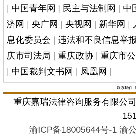
|
中国青年网
|
民主与法制网
|
中
济网
|
央广网
|
央视网
|
新华网
|
息化委员会
|
违法和不良信息举
庆市司法局
|
重庆政协
|
重庆市公
|
中国裁判文书网
|
凤凰网
|
联系我们
-
重庆嘉瑞法律咨询服务有限公司
15
渝ICP备18005644号-1
渝公