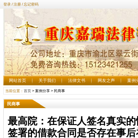
登录
/
注册
/
忘记密码
网站首页
关于我们
法律文书
网友之声
案例
当前位置：
首页
>
案例分享
>
民商事
民商事
最高院：在保证人签名真实的
签署的借款合同是否存在事后