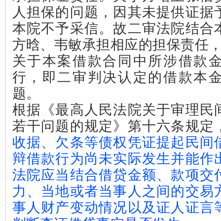
人担保的问题，因其未提供证据
本院不予采信。故二审法院结合
方晗、韦敏承担相应的担保责任
关于本案借款合同中所涉借款
行，即二审判决认定的借款本
题。
根据《最高人民法院关于审理民
若干问题的规定》第十六条规定
收据、欠条等债权凭证提起民间
辩借款行为尚未实际发生并能作
法院应当结合借贷金额、款项交
力、当地或者当事人之间的交易
事人财产变动情况以及证人证言