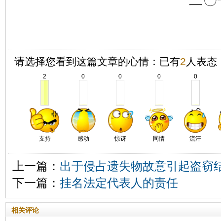
二〇
请选择您看到这篇文章的心情：已有
2
人表态
2
0
0
0
0
支持
感动
惊讶
同情
流汗
上一篇：
出于侵占遗失物故意引起盗窃
下一篇：
挂名法定代表人的责任
相关评论