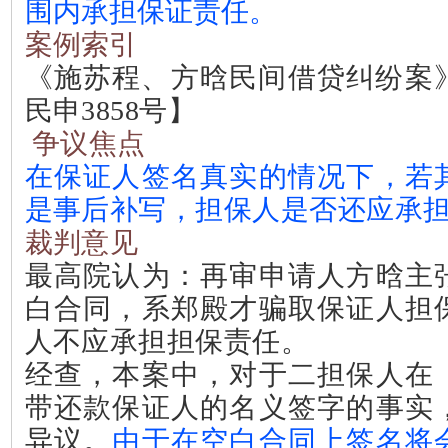
围内承担保证责任。
案例索引
《施苏程、方晗民间借贷纠纷案
民申
3858
号】
争议焦点
在保证人签名真实的情况下，若
是事后补写，担保人是否还应承
裁判意见
最高院认为：再审申请人方晗主
白合同，系郑殿才骗取保证人担
人不应承担担保责任。
经查，本案中，对于二担保人在
带还款保证人的名义签字的事实
异议。
由于在空白合同上签名将