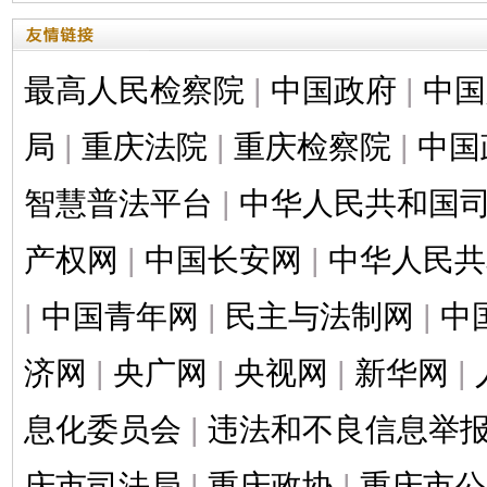
最高人民检察院
|
中国政府
|
中国
局
|
重庆法院
|
重庆检察院
|
中国
智慧普法平台
|
中华人民共和国
产权网
|
中国长安网
|
中华人民共
|
中国青年网
|
民主与法制网
|
中
济网
|
央广网
|
央视网
|
新华网
|
息化委员会
|
违法和不良信息举
庆市司法局
|
重庆政协
|
重庆市公