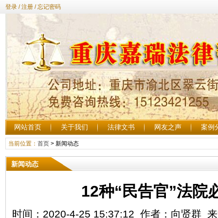
登录
/
注册
/
忘记密码
网站首页
关于我们
法律文书
网友之声
案例
当前位置：
首页
>
新闻动态
新闻动态
12种“民告官”法院
时间：2020-4-25 15:37:12 作者：向贤