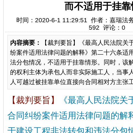
而不适用于挂靠
时间：2020-6-1 11:29:51 作者：嘉
592 评论：0
内容摘要：
【裁判要旨】《最高人民法院关
纷案件适用法律问题的解释》第二十六条适
法分包情况，不适用于挂靠情形。同时，该
的权利主体为承包人而非实际施工人，当事
人可越过被挂靠单位直接向合同相对方主张工程
【裁判要旨】
《最高人民法院关
合同纠纷案件适用法律问题的解
于建设工程非法转包和违法分包