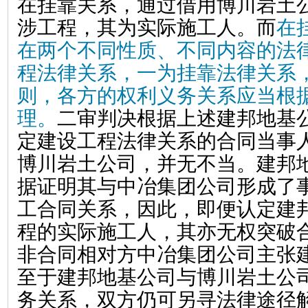
在挂靠关系，通过借用博川岩土
涉工程，其为实际施工人。而
在
在两个不同性质、不同内容的法
程法律关系，一为挂靠法律关系
则，各方的权利义务关系应当根
理。
二审判决根据上述建邦地基
定建设工程法律关系的合同当事
博川岩土公司，并无不当。建邦
据证明其与中冶集团公司形成了
工合同关系，因此，
即便认定建
程的实际施工人，其亦无权突破
非合同相对方中冶集团公司主张
至于建邦地基公司与博川岩土公
务关系，双方仍可另寻法律途径