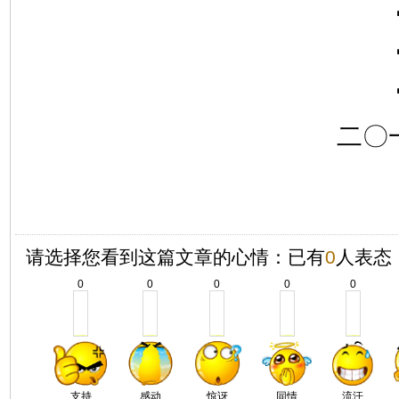
二〇
请选择您看到这篇文章的心情：已有
0
人表态
0
0
0
0
0
支持
感动
惊讶
同情
流汗