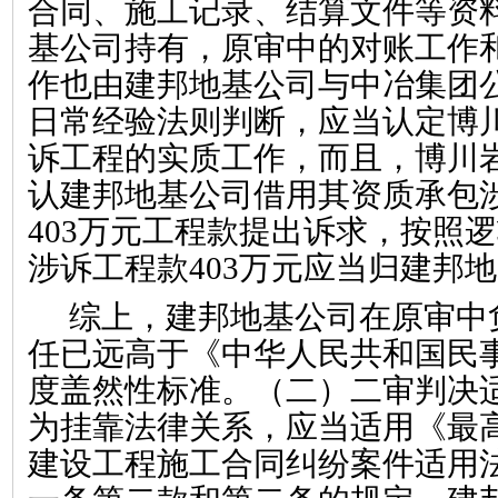
合同、施工记录、结算文件等资
基公司持有，原审中的对账工作
作也由建邦地基公司与中冶集团
日常经验法则判断，应当认定博
诉工程的实质工作，而且，博川
认建邦地基公司借用其资质承包
403
万元工程款提出诉求，按照逻
涉诉工程款
403
万元应当归建邦地
综上，建邦地基公司在原审中
任已远高于《中华人民共和国民
度盖然性标准。（二）二审判决
为挂靠法律关系，应当适用《最
建设工程施工合同纠纷案件适用