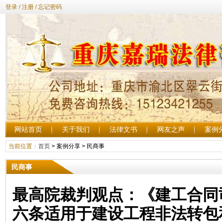
登录
/
注册
/
忘记密码
网站首页
关于我们
法律文书
网友之声
案例
当前位置：
首页
>
案例分享
>
民商事
民商事
最高院裁判观点：《建工合同
六条适用于建设工程非法转包