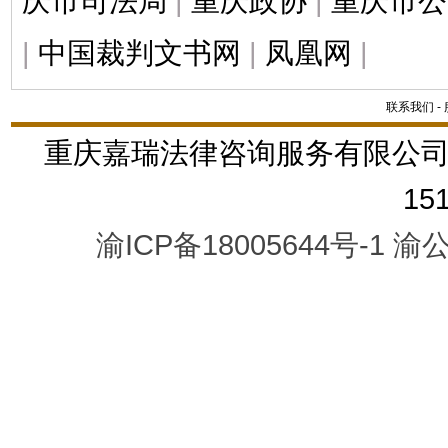
庆市司法局
|
重庆政协
|
重庆市公
|
中国裁判文书网
|
凤凰网
|
联系我们
-
重庆嘉瑞法律咨询服务有限公司
15
渝ICP备18005644号-1
渝公