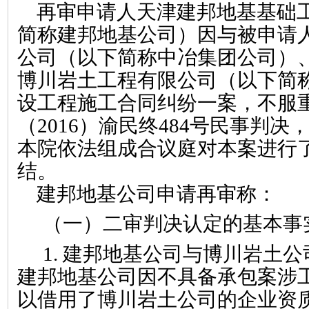
再审申请人天津建邦地基基础
简称建邦地基公司）因与被申请
公司（以下简称中冶集团公司）
博川岩土工程有限公司（以下简
设工程施工合同纠纷一案，不服
（
2016
）渝民终
484
号民事判决
本院依法组成合议庭对本案进行
结。
建邦地基公司申请再审称
：
（一）
二审判决认定的基本事
1.
建邦地基公司与博川岩土公
建邦地基公司因不具备承包案涉
以借用了博川岩土公司的企业资