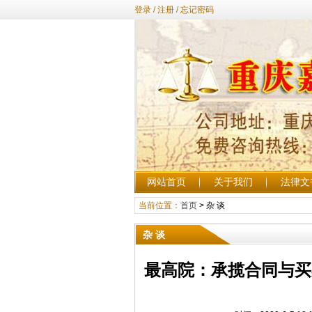
登录
/
注册
/
忘记密码
网站首页
关于我们
法律文
当前位置：
首页
>
杂 谈
杂 谈
最高院：​承揽合同与