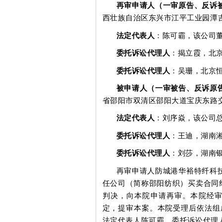
再审申请人（一审原告、反诉
西壮族自治区东兴市江平工业园潭
法定代表人
：陈可霸，该公司
委托诉讼代理人
：揭立霞，北
委托诉讼代理人
：吴珊，北京
被申请人（一审被告、反诉原
省邵阳市双清区邵阳大道宝庆东路
法定代表人
：刘序焱，该公司
委托诉讼代理人
：王迪，湖南
委托诉讼代理人
：刘莎，湖南
再审申请人防城港华裕特纤科
任公司（简称邵阳纺织）买卖合同
判决，向本院申请再审。本院经
定，提审本案。本院受理后依法组
法定代表人陈可霸、委托诉讼代理