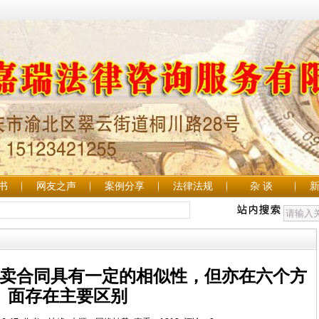
书
网友之声
案例分享
法律法规
杂 谈
买卖合同具有一定的相似性，但亦在六个方
面存在主要区别