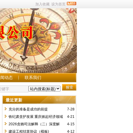
加入收藏
设为首页
新闻动态
联系我们
最近更新
充分的准备是成功的前提
7-28
铁纪肃贪护发展 重庆掀起经济领域
4-21
反腐风暴
2026贪贿司法解释（二）深度解
4-15
读：非公企业刑事风险防控核心指南
建设工程结算协议（模板)
4-12