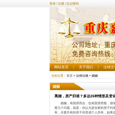
登录
/
注册
/
忘记密码
网站首页
关于我们
法律文
当前位置：
首页
>
法律法规
>
婚姻
婚姻
离婚，房产归谁？多达26种情形及变
婚姻，有因房而合，也有因房而散，朋友
楚几个问题，就是：你认为是你家的房子到
有，夫妻共有的房子却变成个人所有，如果这.