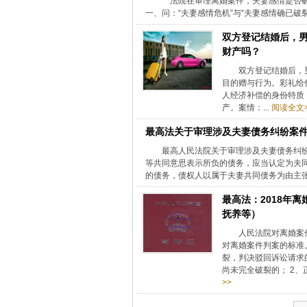
法院在审理离婚案件，夫妻感情是否确
一、问：“夫妻感情危机”与“夫妻感情确已破裂”
双方登记结婚后，
财产吗？
双方登记结婚后，
目的赠与行为。彩礼给
人经济补偿的身份特质
产。案情：...
阅读全文>
最高法关于审理涉及夫妻债务纠纷案
最高人民法院关于审理涉及夫妻债务纠
等共同意思表示所负的债务，应当认定为夫
的债务，债权人以属于夫妻共同债务为由主张.
最高法：2018年
抚养等）
人民法院对离婚案
对离婚案件判案的标准
裂，判决驳回诉讼请求
尚未完全破裂的； 2
>>