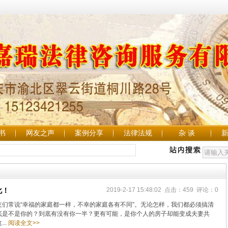
书
网友之声
案例分享
法律法规
杂 谈
化！
2019-2-17 15:48:02 点击：459 评论：0
们常说“幸福的家庭都一样，不幸的家庭各有不同”。无论怎样，我们都必须搞清
底是不是你的？到底有没有你一半？更有可能，是你个人的房子却能变成夫妻共
..
阅读全文>>