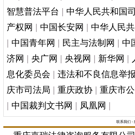
智慧普法平台
|
中华人民共和国
产权网
|
中国长安网
|
中华人民共
|
中国青年网
|
民主与法制网
|
中
济网
|
央广网
|
央视网
|
新华网
|
息化委员会
|
违法和不良信息举
庆市司法局
|
重庆政协
|
重庆市公
|
中国裁判文书网
|
凤凰网
|
联系我们
-