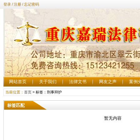
登录
/
注册
/
忘记密码
网站首页
关于我们
法律文书
网友之声
案例
当前位置：
首页
> 标签：刑事辩护
标签匹配
暂无内容